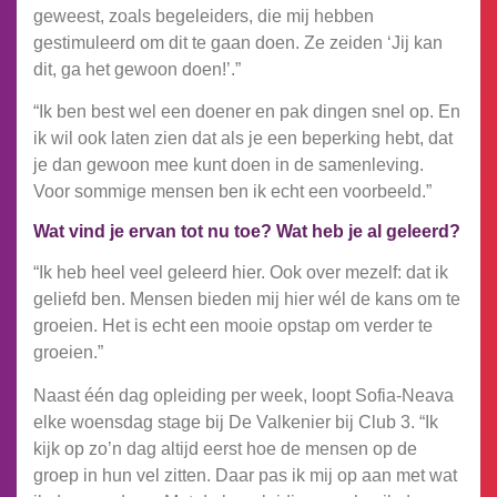
geweest, zoals begeleiders, die mij hebben
gestimuleerd om dit te gaan doen. Ze zeiden ‘Jij kan
dit, ga het gewoon doen!’.”
“Ik ben best wel een doener en pak dingen snel op. En
ik wil ook laten zien dat als je een beperking hebt, dat
je dan gewoon mee kunt doen in de samenleving.
Voor sommige mensen ben ik echt een voorbeeld.”
Wat vind je ervan tot nu toe? Wat heb je al geleerd?
“Ik heb heel veel geleerd hier. Ook over mezelf: dat ik
geliefd ben. Mensen bieden mij hier wél de kans om te
groeien. Het is echt een mooie opstap om verder te
groeien.”
Naast één dag opleiding per week, loopt Sofia-Neava
elke woensdag stage bij De Valkenier bij Club 3. “Ik
kijk op zo’n dag altijd eerst hoe de mensen op de
groep in hun vel zitten. Daar pas ik mij op aan met wat