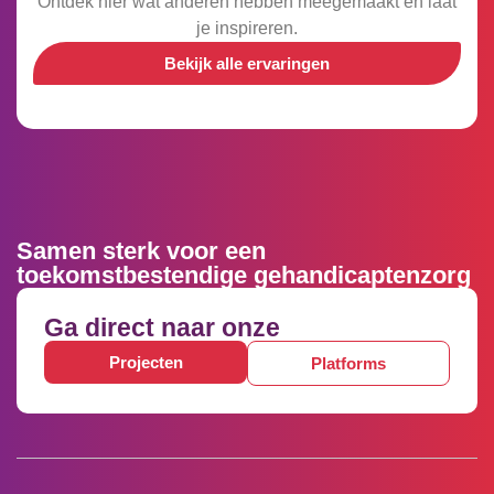
Ontdek hier wat anderen hebben meegemaakt en laat
je inspireren.
Bekijk alle ervaringen
Samen sterk voor een
toekomstbestendige gehandicaptenzorg
Ga direct naar onze
Projecten
Platforms