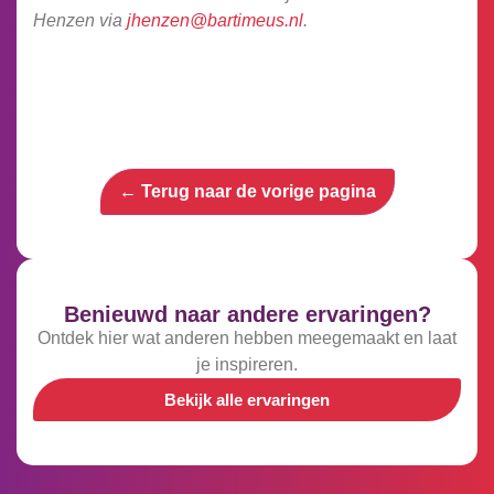
Henzen via
jhenzen@bartimeus.nl
.
← Terug naar de vorige pagina
Benieuwd naar andere ervaringen?
Ontdek hier wat anderen hebben meegemaakt en laat
je inspireren.
Bekijk alle ervaringen