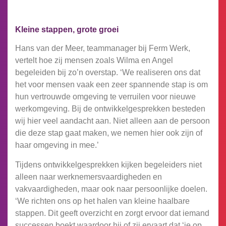
Kleine stappen, grote groei
Hans van der Meer, teammanager bij Ferm Werk,
vertelt hoe zij mensen zoals Wilma en Angel
begeleiden bij zo’n overstap. ‘We realiseren ons dat
het voor mensen vaak een zeer spannende stap is om
hun vertrouwde omgeving te verruilen voor nieuwe
werkomgeving. Bij de ontwikkelgesprekken besteden
wij hier veel aandacht aan. Niet alleen aan de persoon
die deze stap gaat maken, we nemen hier ook zijn of
haar omgeving in mee.’
Tijdens ontwikkelgesprekken kijken begeleiders niet
alleen naar werknemersvaardigheden en
vakvaardigheden, maar ook naar persoonlijke doelen.
‘We richten ons op het halen van kleine haalbare
stappen. Dit geeft overzicht en zorgt ervoor dat iemand
successen boekt waardoor hij of zij ervaart dat ‘ie op