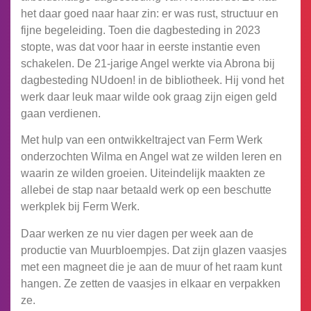
het daar goed naar haar zin: er was rust, structuur en
fijne begeleiding. Toen die dagbesteding in 2023
stopte, was dat voor haar in eerste instantie even
schakelen. De 21-jarige Angel werkte via Abrona bij
dagbesteding NUdoen! in de bibliotheek. Hij vond het
werk daar leuk maar wilde ook graag zijn eigen geld
gaan verdienen.
Met hulp van een ontwikkeltraject van Ferm Werk
onderzochten Wilma en Angel wat ze wilden leren en
waarin ze wilden groeien. Uiteindelijk maakten ze
allebei de stap naar betaald werk op een beschutte
werkplek bij Ferm Werk.
Daar werken ze nu vier dagen per week aan de
productie van Muurbloempjes. Dat zijn glazen vaasjes
met een magneet die je aan de muur of het raam kunt
hangen. Ze zetten de vaasjes in elkaar en verpakken
ze.