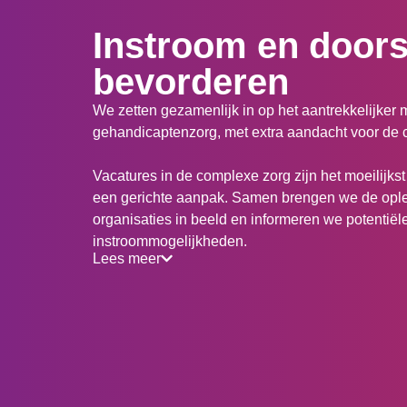
Instroom en door
bevorderen
We zetten gezamenlijk in op het aantrekkelijker
gehandicaptenzorg, met extra aandacht voor de 
Vacatures in de complexe zorg zijn het moeilijkst 
een gerichte aanpak. Samen brengen we de oplei
organisaties in beeld en informeren we potentië
instroommogelijkheden.
Lees meer