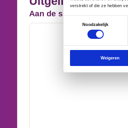
Uitgelicht
verstrekt of die ze hebben v
Aan de slag met het Tea
Toestemmingsselectie
Noodzakelijk
Weigeren