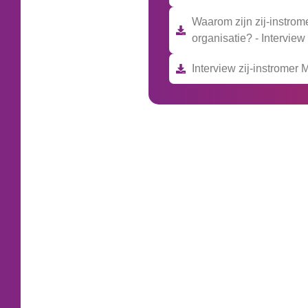
Waarom zijn zij-instrome
organisatie? - Intervie
Interview zij-instromer 