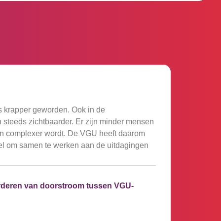
s krapper geworden. Ook in de
 steeds zichtbaarder. Er zijn minder mensen
 en complexer wordt. De VGU heeft daarom
oel om samen te werken aan de uitdagingen
rderen van doorstroom tussen VGU-