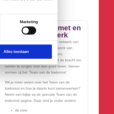
Marketing
Ondersteuning met en
vanuit het netwerk
Ieder mens is onderdeel van een netwerk van
betekenisvolle relaties. In dat netwerk van
Alles toestaan
familie, vrienden, buren, vrijwilligers,
zorgmedewerkers en anderen ligt de kracht om
samen te zorgen voor een goed leven. Samen
vormen zij het ‘Team van de toekomst’.
Wil je meer weten over het Team van de
toekomst en hoe je daarin kunt samenwerken?
Neem een kijkje op de speciale Team van de
toekomst pagina. Daar vind je onder andere:
de visie