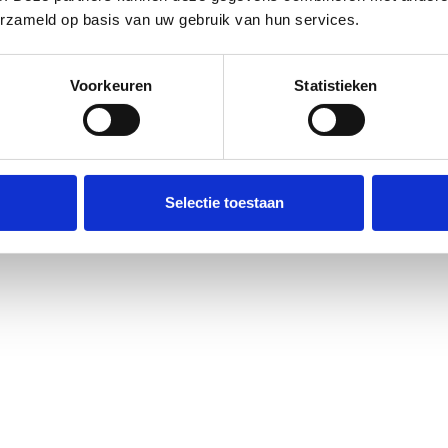
erzameld op basis van uw gebruik van hun services.
m van de toekomst
Voorkeuren
Statistieken
Selectie toestaan