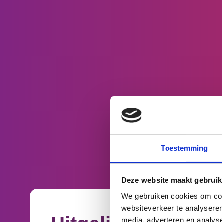
Toestemming
Deze website maakt gebruik
We gebruiken cookies om cont
websiteverkeer te analyseren
media, adverteren en analys