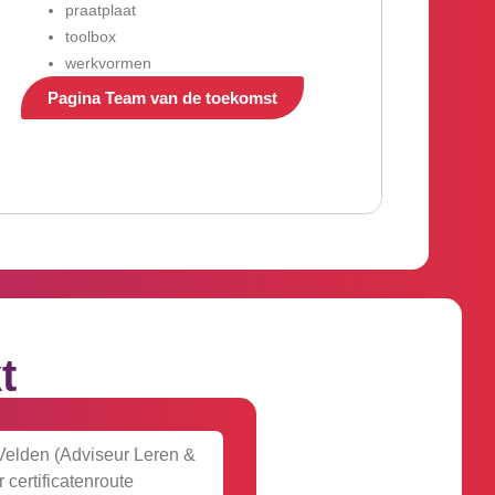
praatplaat
toolbox
werkvormen
Pagina Team van de toekomst
t
 Velden (Adviseur Leren &
certificatenroute