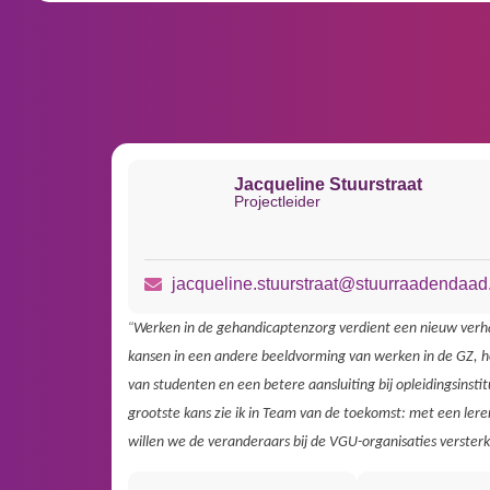
Jacqueline Stuurstraat
Projectleider
jacqueline.stuurstraat@stuurraadendaad
“
Werken in de gehandicaptenzorg verdient een nieuw verhaa
kansen in een andere beeldvorming van werken in de GZ, 
van studenten en een betere aansluiting bij opleidingsinsti
grootste kans zie ik in Team van de toekomst: met een ler
willen we de veranderaars bij de VGU-organisaties verster