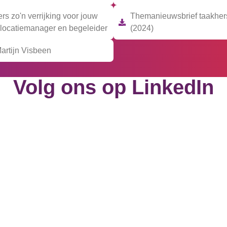
rs zo'n verrijking voor jouw
Themanieuwsbrief taakhers
w locatiemanager en begeleider
(2024)
Martijn Visbeen
Volg ons op LinkedIn