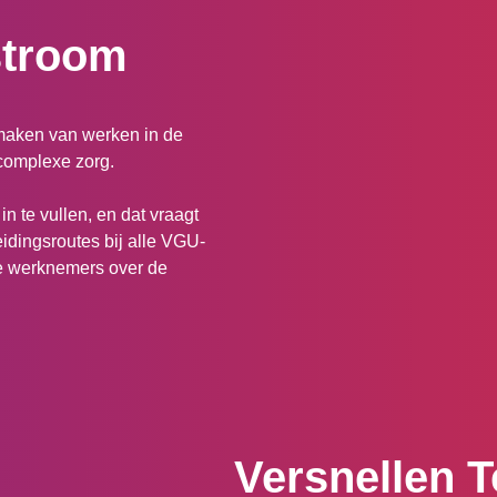
stroom
 maken van werken in de
complexe zorg.
in te vullen, en dat vraagt
dingsroutes bij alle VGU-
le werknemers over de
Versnellen 